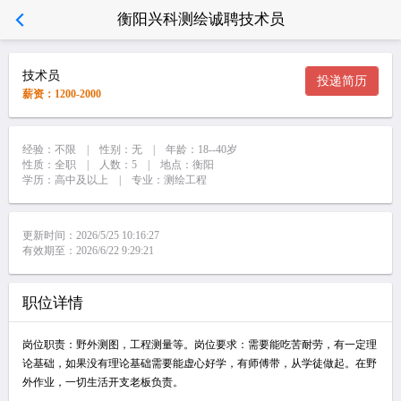
衡阳兴科测绘诚聘技术员
技术员
投递简历
薪资：1200-2000
经验：不限 | 性别：无 | 年龄：18--40岁
性质：全职 | 人数：5 | 地点：衡阳
学历：高中及以上 | 专业：测绘工程
更新时间：2026/5/25 10:16:27
有效期至：2026/6/22 9:29:21
职位详情
岗位职责：野外测图，工程测量等。岗位要求：需要能吃苦耐劳，有一定理
论基础，如果没有理论基础需要能虚心好学，有师傅带，从学徒做起。在野
外作业，一切生活开支老板负责。