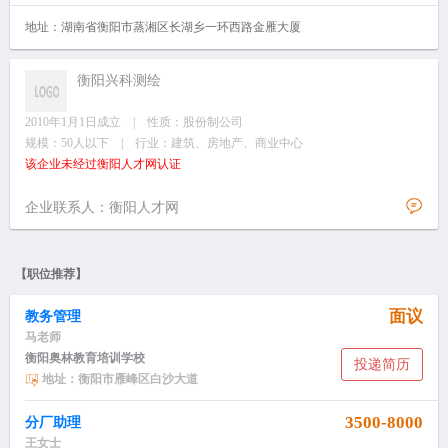
地址：湖南省衡阳市蒸湘区长湖乡一环西路金雁大厦
衡阳兴科测绘
2010年1月1日成立 | 性质：股份制公司
规模：50人以下 | 行业：建筑、房地产、商业中心
该企业未经过衡阳人才网认证
企业联系人：衡阳人才网
【职位推荐】
面议
教务管理
马老师
衡阳奥林教育培训学校
投递简历
地址：衡阳市雁峰区白沙大道
3500-8000
分厂助理
王女士