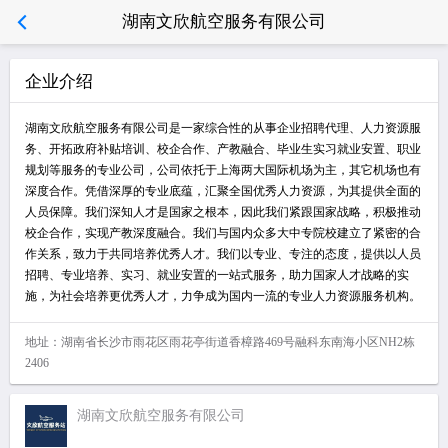
湖南文欣航空服务有限公司
企业介绍
湖南文欣航空服务有限公司是一家综合性的从事企业招聘代理、人力资源服
务、开拓政府补贴培训、校企合作、产教融合、毕业生实习就业安置、职业
规划等服务的专业公司，公司依托于上海两大国际机场为主，其它机场也有
深度合作。凭借深厚的专业底蕴，汇聚全国优秀人力资源，为其提供全面的
人员保障。我们深知人才是国家之根本，因此我们紧跟国家战略，积极推动
校企合作，实现产教深度融合。我们与国内众多大中专院校建立了紧密的合
作关系，致力于共同培养优秀人才。我们以专业、专注的态度，提供以人员
招聘、专业培养、实习、就业安置的一站式服务，助力国家人才战略的实
施，为社会培养更优秀人才，力争成为国内一流的专业人力资源服务机构。
地址：湖南省长沙市雨花区雨花亭街道香樟路469号融科东南海小区NH2栋
2406
湖南文欣航空服务有限公司