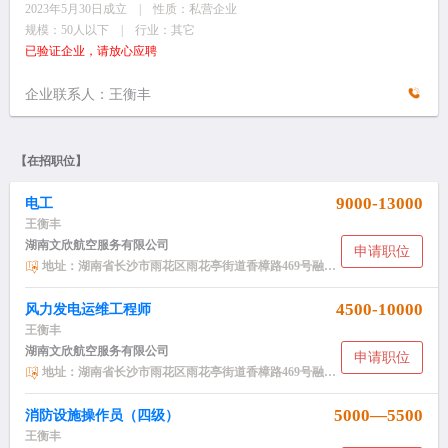
2023年5月30日成立 | 性质：私营企业
规模：50人以下 | 行业：其它
已验证企业，请放心应聘
企业联系人：王衡丰
【在招职位】
9000-13000
电工
王衡丰
湖南文欣航空服务有限公司
申请职位
地址：湖南省长沙市雨花区雨花亭街道香樟路469号融科东南海小区NH2栋2406
4500-10000
风力发电运维工程师
王衡丰
湖南文欣航空服务有限公司
申请职位
地址：湖南省长沙市雨花区雨花亭街道香樟路469号融科东南海小区NH2栋2406
5000—5500
消防设施操作员（四级）
王衡丰