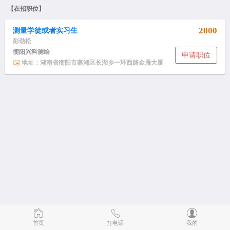
【在招职位】
2000
测量学徒或者实习生
彭劲松
衡阳兴科测绘
申请职位
地址：湖南省衡阳市蒸湘区长湖乡一环西路金雁大厦
首页
打电话
我的