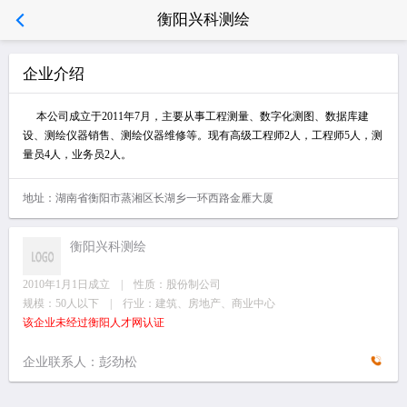
衡阳兴科测绘
企业介绍
本公司成立于2011年7月，主要从事工程测量、数字化测图、数据库建
设、测绘仪器销售、测绘仪器维修等。现有高级工程师2人，工程师5人，测
量员4人，业务员2人。
地址：湖南省衡阳市蒸湘区长湖乡一环西路金雁大厦
衡阳兴科测绘
2010年1月1日成立 | 性质：股份制公司
规模：50人以下 | 行业：建筑、房地产、商业中心
该企业未经过衡阳人才网认证
企业联系人：彭劲松