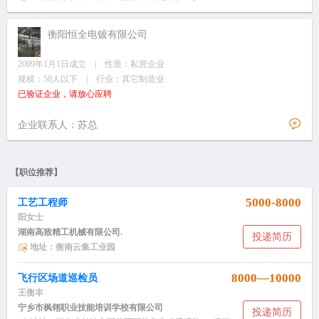
衡阳恒全电镀有限公司
2009年1月1日成立 | 性质：私营企业
规模：50人以下 | 行业：其它制造业
已验证企业，请放心应聘
企业联系人：苏总
【职位推荐】
5000-8000
工艺工程师
阳女士
湖南高致精工机械有限公司.
投递简历
地址：衡南云集工业园
8000—10000
飞行区场道巡检员
王衡丰
宁乡市枫翎职业技能培训学校有限公司
投递简历