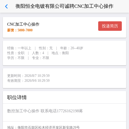
衡阳恒全电镀有限公司诚聘CNC加工中心操作
CNC加工中心操作
投递简历
薪资：5000-7000
经验：一年以上 | 性别：无 | 年龄：20--40岁
性质：全职 | 人数：4 | 地点：衡阳
学历：不限 | 专业：不限
更新时间：2026/8/7 10:29:59
有效期至：2026/9/6 10:29:59
职位详情
数控加工中心操作 联系电话17726162198蒋
地址：衡阳市石鼓区松木经济开发区新安路29号