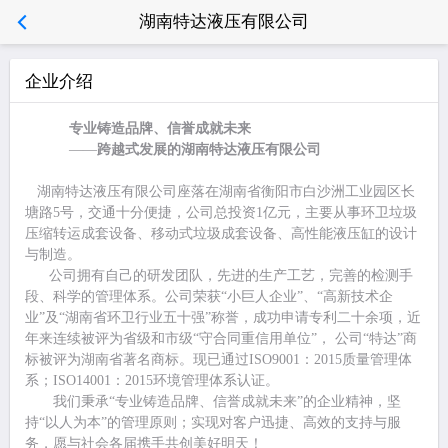
湖南特达液压有限公司
企业介绍
专业铸造品牌、信誉成就未来
——
跨越式发展的湖南特达液压有限公司
湖南特达液压有限公司座落在湖南省衡阳市白沙洲工业园区长
塘路5号，交通十分便捷，公司总投资1亿元，主要从事环卫垃圾
压缩转运成套设备、移动式垃圾成套设备、高性能液压缸的设计
与制造。
公司拥有自己的研发团队，先进的生产工艺，完善的检测手
段、科学的管理体系。公司荣获“小巨人企业”、“高新技术企
业”及“湖南省环卫行业五十强”称誉，成功申请专利二十余项，近
年来连续被评为省级和市级“守合同重信用单位”， 公司“特达”商
标被评为湖南省著名商标。现已通过ISO9001：2015质量管理体
系；ISO14001：2015环境管理体系认证。
我们秉承“专业铸造品牌、信誉成就未来”的企业精神，坚
持“以人为本”的管理原则；实现对客户迅捷、高效的支持与服
务，愿与社会各届携手共创美好明天！