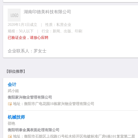
湖南印德美科技有限公司
2020年1月1日成立 | 性质：私营企业
规模：50人以下 | 行业：新闻、出版、印刷
已验证企业，请放心应聘
企业联系人：罗女士
【职位推荐】
会计
武小姐
衡阳家兴物业管理有限公司
地址：衡阳市广电花园10栋家兴物业管理有限公司
机械技师
邵艳
衡阳明泰金属表面处理有限公司
地址：衡阳市石鼓区上倪路15号松木经开区电镀标准厂房6栋101复室第二层