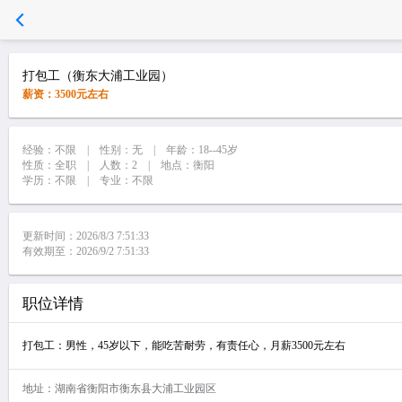
打包工（衡东大浦工业园）
薪资：3500元左右
经验：不限 | 性别：无 | 年龄：18--45岁
性质：全职 | 人数：2 | 地点：衡阳
学历：不限 | 专业：不限
更新时间：2026/8/3 7:51:33
有效期至：2026/9/2 7:51:33
职位详情
打包工：男性，45岁以下，能吃苦耐劳，有责任心，月薪3500元左右
地址：湖南省衡阳市衡东县大浦工业园区