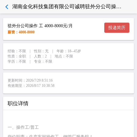
湖南金化科技集团有限公司诚聘驻外分公司操作 工 4000-8000元/月
驻外分公司操作 工 4000-8000元/月
投递简历
薪资：4000-8000
经验：不限 | 性别：无 | 年龄：18--45岁
性质：全职 | 人数：2 | 地点：不限
学历：不限 | 专业：不限
更新时间：2026/7/29 8:51:16
有效期至：2026/8/17 10:38:58
职位详情
一、操作工/普工
岗位职责：生产车间操作工，钢管厂服务组！