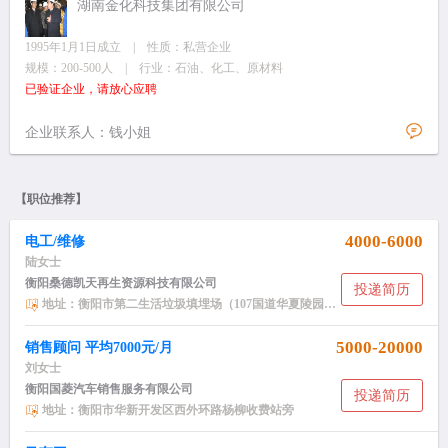
湖南金化科技集团有限公司
1995年1月1日成立 | 性质：私营企业
规模：200-500人 | 行业：石油、化工、原材料
已验证企业，请放心应聘
企业联系人：钱小姐
【职位推荐】
4000-6000
电工/维修
陆女士
衡阳桑德凯天再生资源科技有限公司
投递简历
地址：衡阳市第二生活垃圾填埋场（107国道华夏陵园附近）
5000-20000
销售顾问 平均7000元/月
刘女士
衡阳国菱汽车销售服务有限公司
投递简历
地址：衡阳市华新开发区西外环路杨柳收费站旁