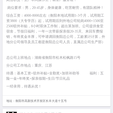
岗位要求：男，20-45岁，身体健康，吃苦耐劳，有团队精神！
综合工资：4000-8000左右（衡阳本地试用期1-3个月，试用期工
资3800（大专学历）起，试用期后到外地公司轮岗4000+1500至
2500驻外补贴，8小时双休工作制，超出算加班。公司提供食堂
宿舍，节假日福利，一年一次带薪探亲假20-35天、来回车费报
销，年终奖金丰厚，可申请调回衡阳总公司，工龄累计计算，外
地分公司领导及员工都是衡阳总公司人员，直属总公司生产部）
总公司上班地点：湖南省衡阳市松木松枫路15号
分公司工作地点：重庆、江苏
待遇：基本工资+驻外补贴+全勤奖+加班补助等 福利：五
险一金+年终奖+探亲假期+生日/节日礼品
一经录用，待遇从优！
地址：衡阳市高新技术开发区长丰大道十五号