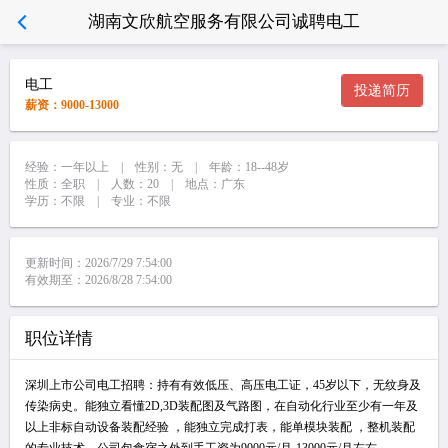
湖南文欣航空服务有限公司诚聘电工
电工
投递简历
薪资：9000-13000
经验：一年以上 | 性别：无 | 年龄：18--48岁
性质：全职 | 人数：20 | 地点：广东
学历：不限 | 专业：不限
更新时间：2026/7/29 7:54:00
有效期至：2026/8/28 7:54:00
职位详情
深圳上市公司电工招聘：持有有效低压、高压电工证，45岁以下，无纹身及
传染病史。能独立看懂2D,3D装配图及气路图，在自动化行业至少有一年及
以上非标自动设备装配经验 ，能独立完成打表，能单模块装配 ，整机装配