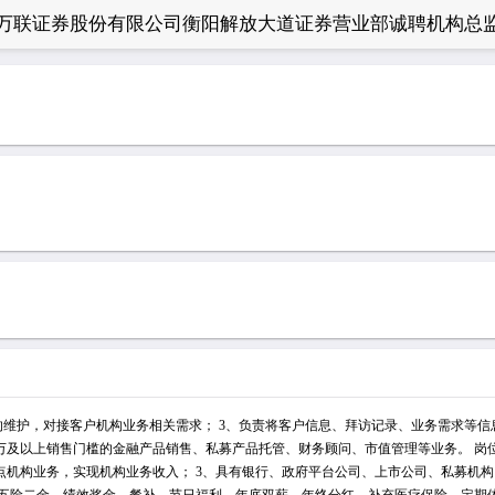
万联证券股份有限公司衡阳解放大道证券营业部诚聘机构总
的维护，对接客户机构业务相关需求； 3、负责将客户信息、拜访记录、业务需求等信
0万及以上销售门槛的金融产品销售、私募产品托管、财务顾问、市值管理等业务。 岗
点机构业务，实现机构业务收入； 3、具有银行、政府平台公司、上市公司、私募机