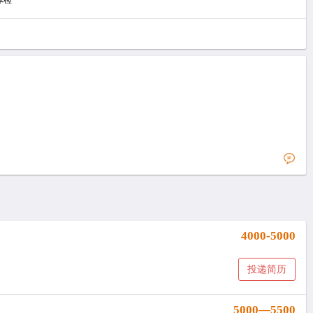
体检
4000-5000
投递简历
5000—5500