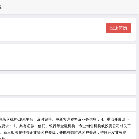
监
投递简历
息录入机构CRM平台，及时完善、更新客户资料及业务信息； 4、重点开展以下
位要求： 1、具有证券、信托、银行等金融机构、专业销售机构或投资公司相关工
构、新三板潜在挂牌企业等客户资源，并能有效维系客户关系，持续开发业务资