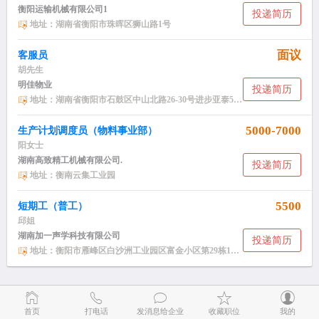
衡阳运输机械有限公司1
投递简历
地址：湖南省衡阳市珠晖区狮山路1号
面议
客服员
胡先生
明佳物业
投递简历
地址：湖南省衡阳市石鼓区中山北路26-30号进步亚泰5010室
5000-7000
生产计划调度员（物料事业部）
阳女士
湖南高致精工机械有限公司.
投递简历
地址：衡南云集工业园
5500
短期工（普工）
邱姐
湖南加一声学科技有限公司
投递简历
地址：衡阳市雁峰区白沙洲工业园区富金小区第29栋1层20号
首页
打电话
发消息给企业
收藏职位
我的