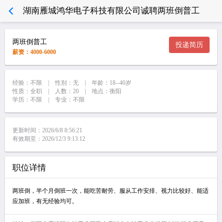
湖南雁城鸿华电子科技有限公司诚聘两班倒普工
两班倒普工
投递简历
薪资：4000-6000
经验：不限 | 性别：无 | 年龄：18--40岁
性质：全职 | 人数：20 | 地点：衡阳
学历：不限 | 专业：不限
更新时间：2026/6/8 8:56:21
有效期至：2026/12/3 9:13:12
职位详情
两班倒，半个月倒班一次，能吃苦耐劳、服从工作安排、视力比较好、能适
应加班，有无经验均可。