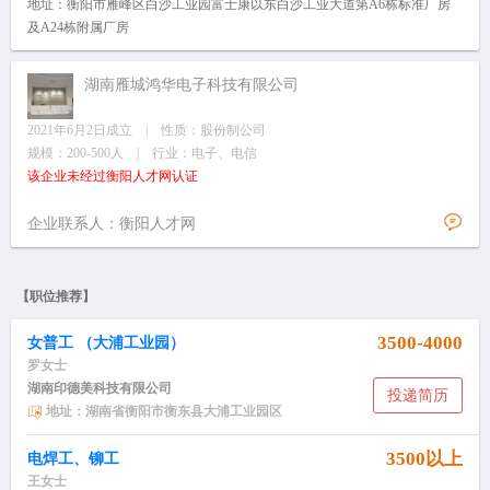
地址：衡阳市雁峰区白沙工业园富士康以东白沙工业大道第A6栋标准厂房
及A24栋附属厂房
湖南雁城鸿华电子科技有限公司
2021年6月2日成立 | 性质：股份制公司
规模：200-500人 | 行业：电子、电信
该企业未经过衡阳人才网认证
企业联系人：衡阳人才网
【职位推荐】
3500-4000
女普工 （大浦工业园）
罗女士
湖南印德美科技有限公司
投递简历
地址：湖南省衡阳市衡东县大浦工业园区
3500以上
电焊工、铆工
王女士