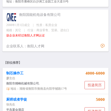
地址：衡阳市雁峰区白沙洲工业园工业大道10号
衡阳国能机电设备有限公司
2008年1月1日成立 | 性质：私营企业
规模：其它 | 行业：商业零售、贸易、进出口
该企业未经过衡阳人才网认证
企业联系人：衡阳人才网
【职位推荐】
4000-6000
制芯操作工
廖主任
衡阳市精峰机械有限公司.
投递简历
地址：湖南省衡阳市衡南县向阳学辅路17号
5000
厨师或者学徒
张先生
半岛宴会酒店