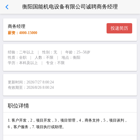
衡阳国能机电设备有限公司诚聘商务经理
商务经理
投递简历
薪资：4000-15000
经验：二年以上 | 性别：无 | 年龄：25--58岁
性质：全职 | 人数：不限 | 地点：衡阳
学历：本科及以上 | 专业：不限
更新时间：2026/7/27 8:00:24
有效期至：2026/8/26 8:00:24
职位详情
1. 客户开发，2，项目开发，3，项目管理，4，商务支持，5，项目谈判，
6，客户服务，7. 项目执行或助理。