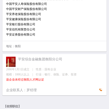
中国平安人寿保险股份有限公司
中国平安财产保险股份有限公司
平安养老保险股份有限公司
平安健康保险股份有限公司
平安银行股份有限公司
平安信托有限责任公司
平安证券股份有限公司
地址：衡阳
平安综合金融集团衡阳分公司
2000年1月1日成立 | 性质：国有企业
规模：1000人以上 | 行业：银行、保险、证券、投资
该企业未经过衡阳人才网认证
企业联系人：罗经理
【在招职位】