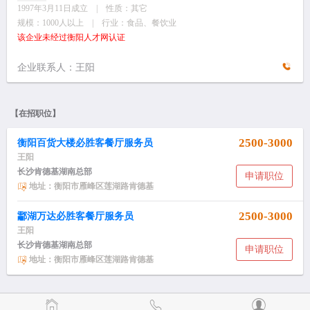
1997年3月11日成立 | 性质：其它
规模：1000人以上 | 行业：食品、餐饮业
该企业未经过衡阳人才网认证
企业联系人：王阳
【在招职位】
2500-3000
衡阳百货大楼必胜客餐厅服务员
王阳
长沙肯德基湖南总部
申请职位
地址：衡阳市雁峰区莲湖路肯德基
2500-3000
酃湖万达必胜客餐厅服务员
王阳
长沙肯德基湖南总部
申请职位
地址：衡阳市雁峰区莲湖路肯德基