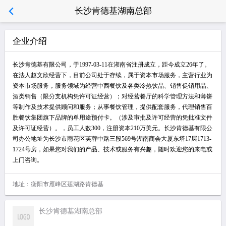
长沙肯德基湖南总部
企业介绍
长沙肯德基有限公司，于1997-03-11在湖南省注册成立，距今成立26年了。
在法人赵文欣经营下，目前公司处于存续，属于资本市场服务，主营行业为
资本市场服务，服务领域为经营中西餐饮及各类冷热饮品、销售促销用品、
酒类销售（限分支机构凭许可证经营）；对经营餐厅的科学管理方法和薄饼
等制作及技术提供顾问和服务；从事餐饮管理，提供配套服务，代理销售百
胜餐饮集团旗下品牌的单用途预付卡。（涉及审批及许可经营的凭批准文件
及许可证经营）。，员工人数300，注册资本210万美元。长沙肯德基有限公
司办公地址为长沙市雨花区芙蓉中路三段569号湖南商会大厦东塔17层1713-
1724号房，如果您对我们的产品、技术或服务有兴趣，随时欢迎您的来电或
上门咨询。
地址：衡阳市雁峰区莲湖路肯德基
长沙肯德基湖南总部