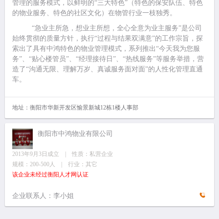
管理的服务模式，以鲜明的“三大特色”（特色的保安队伍、特色
的物业服务、特色的社区文化）在物管行业一枝独秀。
“急业主所急，想业主所想，全心全意为业主服务”是公司
始终贯彻的质量方针，执行“过程与结果双满意”的工作宗旨，探
索出了具有中鸿特色的物业管理模式，系列推出“今天我为您服
务”、“贴心楼管员”、“经理接待日”、“热线服务”等服务举措，营
造了“沟通无限、理解万岁、真诚服务面对面”的人性化管理直通
车。
地址：衡阳市华新开发区愉景新城12栋1楼人事部
衡阳市中鸿物业有限公司
2013年9月3日成立 | 性质：私营企业
规模：200-500人 | 行业：其它
该企业未经过衡阳人才网认证
企业联系人：李小姐