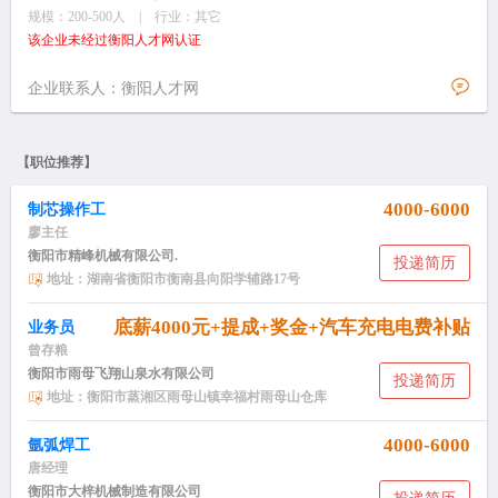
规模：200-500人 | 行业：其它
该企业未经过衡阳人才网认证
企业联系人：衡阳人才网
【职位推荐】
4000-6000
制芯操作工
廖主任
衡阳市精峰机械有限公司.
投递简历
地址：湖南省衡阳市衡南县向阳学辅路17号
底薪4000元+提成+奖金+汽车充电电费补贴
业务员
曾存粮
衡阳市雨母飞翔山泉水有限公司
投递简历
地址：衡阳市蒸湘区雨母山镇幸福村雨母山仓库
4000-6000
氩弧焊工
唐经理
衡阳市大梓机械制造有限公司