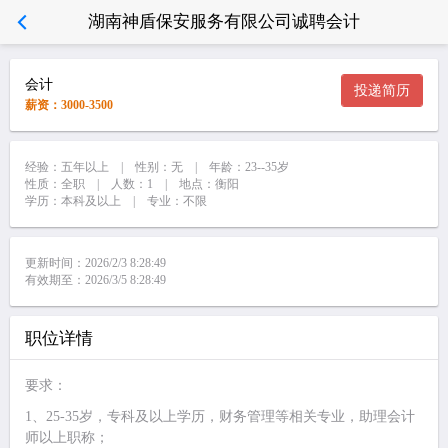
湖南神盾保安服务有限公司诚聘会计
会计
投递简历
薪资：3000-3500
经验：五年以上 | 性别：无 | 年龄：23--35岁
性质：全职 | 人数：1 | 地点：衡阳
学历：本科及以上 | 专业：不限
更新时间：2026/2/3 8:28:49
有效期至：2026/3/5 8:28:49
职位详情
要求：
1、25-35岁，专科及以上学历，财务管理等相关专业，助理会计
师以上职称；