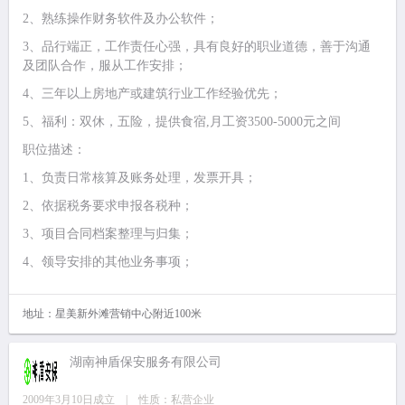
2、熟练操作财务软件及办公软件；
3、品行端正，工作责任心强，具有良好的职业道德，善于沟通
及团队合作，服从工作安排；
4、三年以上房地产或建筑行业工作经验优先；
5、福利：双休，五险，提供食宿,月工资3500-5000元之间
职位描述：
1、负责日常核算及账务处理，发票开具；
2、依据税务要求申报各税种；
3、项目合同档案整理与归集；
4、领导安排的其他业务事项；
地址：星美新外滩营销中心附近100米
湖南神盾保安服务有限公司
2009年3月10日成立 | 性质：私营企业