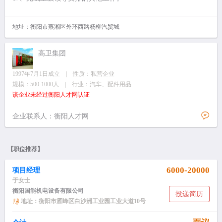
地址：衡阳市蒸湘区外环西路杨柳汽贸城
高卫集团
1997年7月1日成立 | 性质：私营企业
规模：500-1000人 | 行业：汽车、配件用品
该企业未经过衡阳人才网认证
企业联系人：衡阳人才网
【职位推荐】
6000-20000
项目经理
于女士
衡阳国能机电设备有限公司
投递简历
地址：衡阳市雁峰区白沙洲工业园工业大道10号