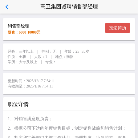
高卫集团诚聘销售部经理
销售部经理
投递简历
薪资：6000-10000元
经验：三年以上 | 性别：无 | 年龄：25--35岁
性质：全职 | 人数：1 | 地点：衡阳
学历：大专及以上 | 专业：
更新时间：2025/12/17 7:54:11
有效期至：2026/1/16 7:54:11
职位详情
1、对销售满意度负责；
2、根据公司下达的年度销售目标，制定销售战略和销售计划；
3、制定和完善部门内部工作计划，管理制度，业务流程，财务