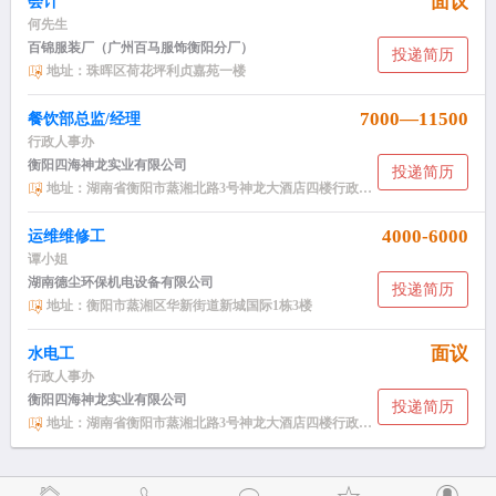
面议
会计
何先生
百锦服装厂（广州百马服饰衡阳分厂）
投递简历
地址：珠晖区荷花坪利贞嘉苑一楼
7000—11500
餐饮部总监/经理
行政人事办
衡阳四海神龙实业有限公司
投递简历
地址：湖南省衡阳市蒸湘北路3号神龙大酒店四楼行政人事办
4000-6000
运维维修工
谭小姐
湖南德尘环保机电设备有限公司
投递简历
地址：衡阳市蒸湘区华新街道新城国际1栋3楼
面议
水电工
行政人事办
衡阳四海神龙实业有限公司
投递简历
地址：湖南省衡阳市蒸湘北路3号神龙大酒店四楼行政人事办