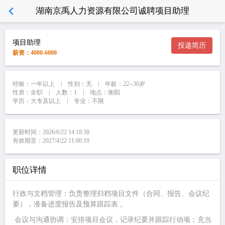
湖南京禹人力资源有限公司诚聘项目助理
项目助理
投递简历
薪资：4000-6000
经验：一年以上 | 性别：无 | 年龄：22--30岁
性质：全职 | 人数：1 | 地点：衡阳
学历：大专及以上 | 专业：不限
更新时间：2026/6/22 14:18:38
有效期至：2027/4/22 11:00:10
职位详情
‌行政与文档管理‌：负责整理归档项目文件（合同、报告、会议纪
要），准备进度报告及预算跟踪表 。‌‌
‌会议与沟通协调‌：安排项目会议，记录纪要并跟踪行动项；充当