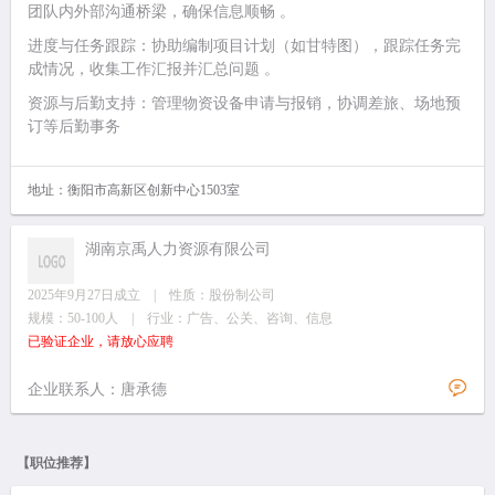
团队内外部沟通桥梁，确保信息顺畅 。‌‌
进度与任务跟踪‌：协助编制项目计划（如甘特图），跟踪任务完
成情况，收集工作汇报并汇总问题 。‌‌
资源与后勤支持‌：管理物资设备申请与报销，协调差旅、场地预
订等后勤事务
地址：衡阳市高新区创新中心1503室
湖南京禹人力资源有限公司
2025年9月27日成立 | 性质：股份制公司
规模：50-100人 | 行业：广告、公关、咨询、信息
已验证企业，请放心应聘
企业联系人：唐承德
【职位推荐】