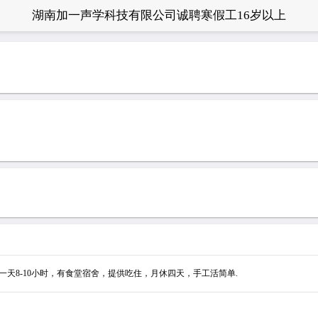
湖南加一声学科技有限公司诚聘寒假工16岁以上
一天8-10小时，有食堂宿舍，提供吃住，月休四天，手工活简单.