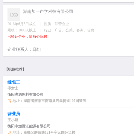
湖南加一声学科技有限公司
2018年6月5日成立 | 性质：私营企业
规模：1000人以上 | 行业：广告、公关、咨询、信息
已验证企业，请放心应聘
企业联系人：邱姐
【职位推荐】
缝包工
岑女士
衡阳漓源饲料有限公司
地址：湖南省衡阳市衡南县云集街道107国道旁
营业员
王小姐
衡阳中燃百江能源有限公司
地址：雁峰区解放路121号宇元国际11楼