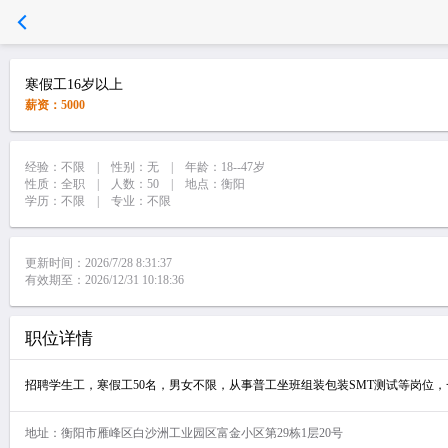
寒假工16岁以上
薪资：5000
经验：不限 | 性别：无 | 年龄：18--47岁
性质：全职 | 人数：50 | 地点：衡阳
学历：不限 | 专业：不限
更新时间：2026/7/28 8:31:37
有效期至：2026/12/31 10:18:36
职位详情
招聘学生工，寒假工50名，男女不限，从事普工坐班组装包装SMT测试等岗位，
地址：衡阳市雁峰区白沙洲工业园区富金小区第29栋1层20号