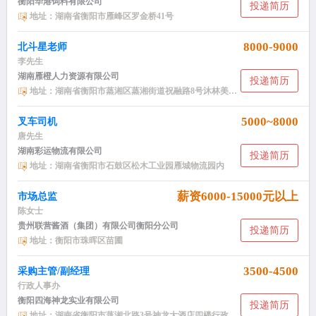
衡阳华港饲料有限公司
投递简历
地址：湖南省衡阳市雁峰区罗金桥41号
8000-9000
北斗星老师
李先生
湖南雁橙人力资源有限公司
投递简历
地址：湖南省衡阳市蒸湘区蒸湘街道祝融路8号沐林美郡28栋503、504室
5000~8000
叉车司机
唐先生
湖南彩运物流有限公司
投递简历
地址：湖南省衡阳市石鼓区松木工业园雁城物流园内
薪资6000-15000元以上
市场总监
陈女士
贵州联营酱酒（集团）有限公司衡阳分公司
投递简历
地址：衡阳市珠晖区苗圃
3500-4500
采购主管/副经理
行政人事办
衡阳四海神龙实业有限公司
投递简历
地址：湖南省衡阳市蒸湘北路3号神龙大酒店四楼行政人事办