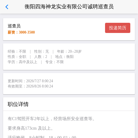
衡阳四海神龙实业有限公司诚聘巡查员
巡查员
投递简历
薪资：3000-3500
经验：不限 | 性别：无 | 年龄：20--28岁
性质：全职 | 人数：2 | 地点：衡阳
学历：高中及以上 | 专业：不限
更新时间：2026/7/27 8:00:24
有效期至：2026/8/26 8:00:24
职位详情
有C1驾照开车2年以上，经营场所安全巡查等。
要求身高173cm 及以上。
适应晚班，8小时制，18：00-02：00。