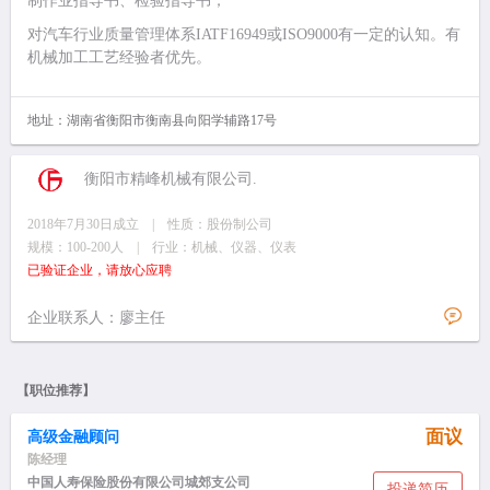
制作业指导书、检验指导书；
对汽车行业质量管理体系IATF16949或ISO9000有一定的认知。有
机械加工工艺经验者优先。
地址：湖南省衡阳市衡南县向阳学辅路17号
衡阳市精峰机械有限公司.
2018年7月30日成立 | 性质：股份制公司
规模：100-200人 | 行业：机械、仪器、仪表
已验证企业，请放心应聘
企业联系人：廖主任
【职位推荐】
面议
高级金融顾问
陈经理
中国人寿保险股份有限公司城郊支公司
投递简历