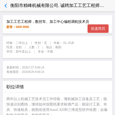
衡阳市精峰机械有限公司. 诚聘加工工艺工程师，数控车、加工中心编程调机技术员
加工工艺工程师，数控车、加工中心编程调机技术员
薪资：6000-8000
投递简历
经验：二年以上 | 性别：无 | 年龄：18--45岁
性质：全职 | 人数：2 | 地点：衡阳
学历：高中及以上 | 专业：不限
更新时间：2026/7/27 8:00:24
有效期至：2026/8/26 8:00:24
职位详情
两年以上机械工艺技术员工作经验，懂机械加工设备及工艺；能
快速识别图纸，懂得如何按图纸要求检测产品；能设计工装、夹
具、快速检具，能熟练使用AutoCAD和三维造型软件绘图；会编