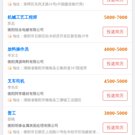
地址：珠晖区东风支路16号(中国建设银行旁)
5000-7000
机械工艺工程师
苏总
衡阳恒全电镀有限公司
投递简历
地址：衡阳市石鼓区松木经济开发区新安路29号
4000-5000
放料操作员
岑女士
衡阳漓源饲料有限公司
投递简历
地址：湖南省衡阳市衡南县云集街道107国道旁
4500-5000
叉车司机
李先生
衡阳阿李建材有限公司
投递简历
地址：湖南省衡阳市衡南县三塘镇工业园区
3000-5000
普工
邵艳
衡阳明泰金属表面处理有限公司
投递简历
地址：衡阳市石鼓区上倪路15号松木经开区电镀标准厂房6栋101复室第二层