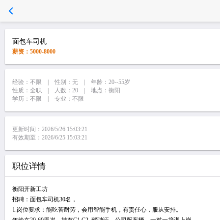
面包车司机
薪资：5000-8000
经验：不限 | 性别：无 | 年龄：20--55岁
性质：全职 | 人数：20 | 地点：衡阳
学历：不限 | 专业：不限
更新时间：2026/5/26 15:03:21
有效期至：2026/6/25 15:03:21
职位详情
衡阳开新工坊
招聘：面包车司机30名，
1.岗位要求：能吃苦耐劳，会用智能手机，有责任心，服从安排。