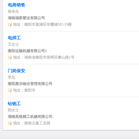
电商销售
程先生
湖南福桥塑业有限公司
地址：衡阳市蒸湘区华耀城M5-19楼
电焊工
王女士
衡阳运输机械有限公司1
地址：湖南省衡阳市珠晖区狮山路1号
门岗保安
李总
衡阳雅乐物业管理有限公司
地址：衡阳市
钻铣工
阳女士
湖南高致精工机械有限公司.
地址：衡南云集工业园