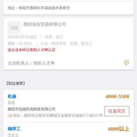
地址：衡阳市雁峰区环城南路外婆桥旁
衡阳渝宸贸易有限公司
2010年1月1日成立 | 性质：其它
规模：50-100人 | 行业：商业零售、贸易、进出口
该企业未经过衡阳人才网认证
企业联系人：衡阳人才网
【职位推荐】
4000-5500
机修
肖总
衡阳市泓南机电制造有限公司
投递简历
地址：衡阳市石鼓区华耀城五金建材市场南4门3栋101号
4000以上
铆焊工
王女士