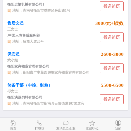
衡阳运输机械有限公司1
投递简历
地址：湖南省衡阳市珠晖区狮山路1号
3000元+绩效
售后文员
王女士
.中国人寿售后服务部
投递简历
地址：解放大道20号
2600-3000
保安员
武小姐
衡阳家兴物业管理有限公司
投递简历
地址：衡阳市广电花园10栋家兴物业管理有限公司
5500-6500
储备干部（中控、制粒）
岑女士
衡阳漓源饲料有限公司
投递简历
地址：湖南省衡阳市衡南县云集街道107国道旁
首页
打电话
发消息给企业
收藏职位
我的