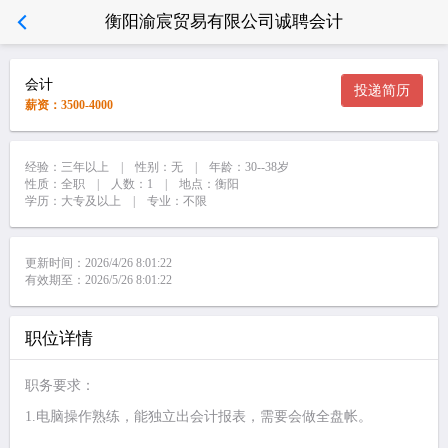
衡阳渝宸贸易有限公司诚聘会计
会计
投递简历
薪资：3500-4000
经验：三年以上 | 性别：无 | 年龄：30--38岁
性质：全职 | 人数：1 | 地点：衡阳
学历：大专及以上 | 专业：不限
更新时间：2026/4/26 8:01:22
有效期至：2026/5/26 8:01:22
职位详情
职务要求：
1.电脑操作熟练，能独立出会计报表，需要会做全盘帐。