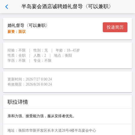
半岛宴会酒店诚聘婚礼督导〈可以兼职〉
婚礼督导〈可以兼职〉
投递简历
薪资：面议
经验：不限 | 性别：无 | 年龄：18--45岁
性质：全职 | 人数：2 | 地点：衡阳
学历：不限 | 专业：不限
更新时间：2026/7/27 8:00:24
有效期至：2026/8/26 8:00:24
职位详情
亲和力强、接受能力强，服从安排者优先。
地址：衡阳市华新开发区长丰大道28号4楼半岛宴会中心