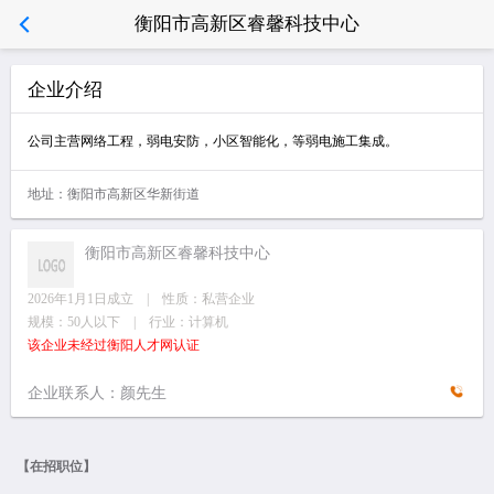
衡阳市高新区睿馨科技中心
企业介绍
公司主营网络工程，弱电安防，小区智能化，等弱电施工集成。
地址：衡阳市高新区华新街道
衡阳市高新区睿馨科技中心
2026年1月1日成立 | 性质：私营企业
规模：50人以下 | 行业：计算机
该企业未经过衡阳人才网认证
企业联系人：颜先生
【在招职位】